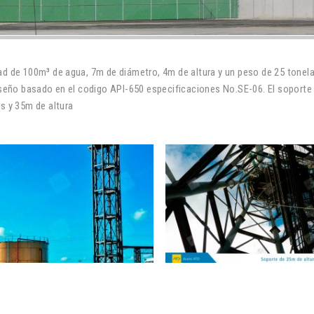
d de 100m³ de agua, 7m de diámetro, 4m de altura y un peso de 25 tonela
iseño basado en el codigo API-650 especificaciones No.SE-06. El soporte
s y 35m de altura