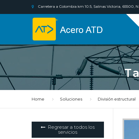
Carretera a Colombia km 10.5, Salinas Victoria, 65500, N.
T
Home
Soluciones
División estructural
Regresar a todos los
servicios