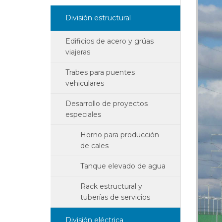
División estructural
Edificios de acero y grúas
viajeras
Trabes para puentes
vehiculares
Desarrollo de proyectos
especiales
Horno para producción
de cales
Tanque elevado de agua
Rack estructural y
tuberías de servicios
División eléctrica